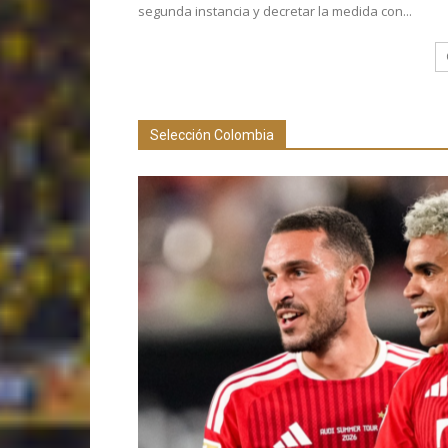
segunda instancia y decretar la medida con...
Selección Colombia