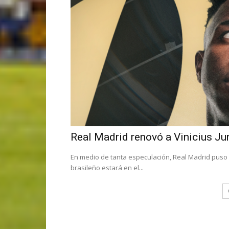
Real Madrid renovó a Vinicius Ju
En medio de tanta especulación, Real Madrid puso fi
brasileño estará en el...