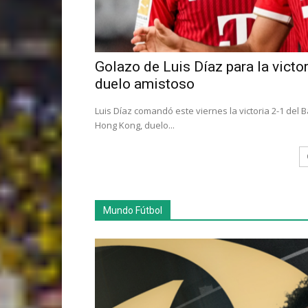
Golazo de Luis Díaz para la victo
duelo amistoso
Luis Díaz comandó este viernes la victoria 2-1 del 
Hong Kong, duelo...
Mundo Fútbol