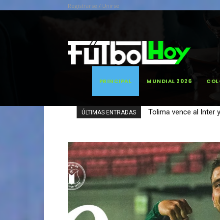
Registrarse / Unirse
PRINCIPAL
MUNDIAL 2026
COL
Santa Fe vence a Chic
ÚLTIMAS ENTRADAS