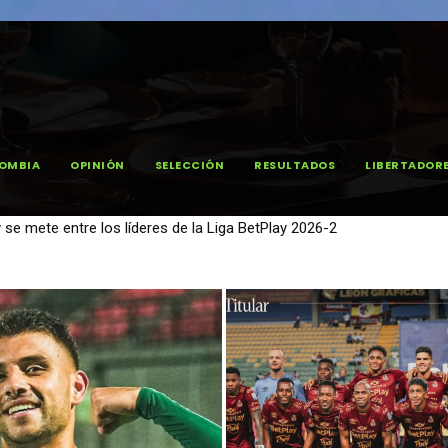
OMBIA
OPINIÓN
SELECCIÓN
RESULTADOS
LIBERTADOR
ó en El Campín y consigue su primer triunfo de la Liga BetPlay 2026