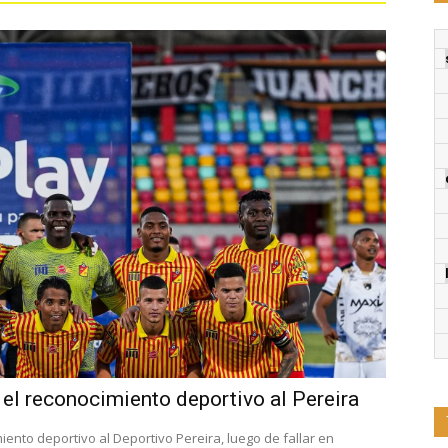
a el reconocimiento deportivo al Pereira
miento deportivo al Deportivo Pereira, luego de fallar en