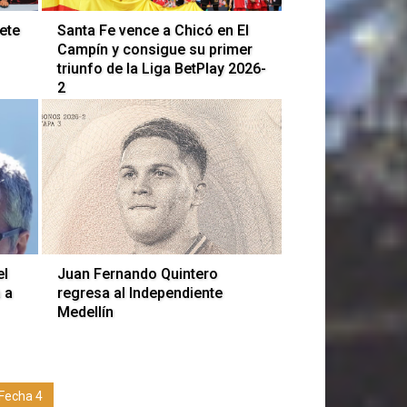
mete
Santa Fe vence a Chicó en El
Campín y consigue su primer
triunfo de la Liga BetPlay 2026-
2
el
Juan Fernando Quintero
 a
regresa al Independiente
Medellín
Fecha 4