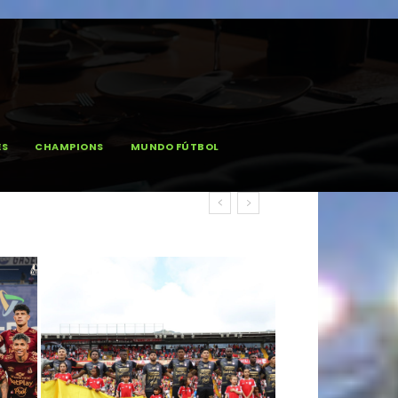
ES
CHAMPIONS
MUNDO FÚTBOL
-2