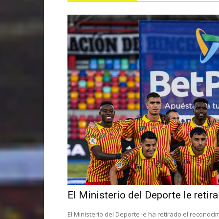
El Ministerio del Deporte le retir
El Ministerio del Deporte le ha retirado el reconoci