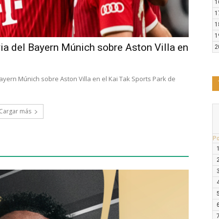
1
1
1
1
ria del Bayern Múnich sobre Aston Villa en
2
Bayern Múnich sobre Aston Villa en el Kai Tak Sports Park de
Cargar más
P