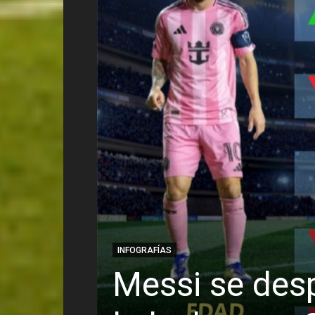
INFOGRAFÍAS
Messi se desp