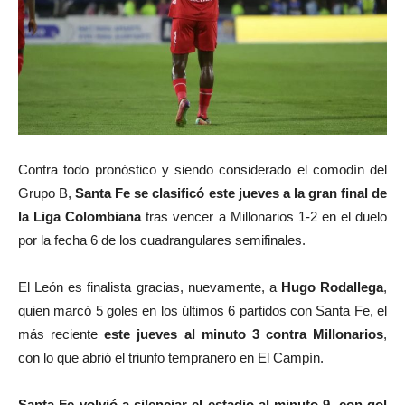
Contra todo pronóstico y siendo considerado el comodín del
Grupo B,
Santa Fe se clasificó este jueves a la gran final de
la Liga Colombiana
tras vencer a Millonarios 1-2 en el duelo
por la fecha 6 de los cuadrangulares semifinales.
El León es finalista gracias, nuevamente, a
Hugo Rodallega
,
quien marcó 5 goles en los últimos 6 partidos con Santa Fe, el
más reciente
este jueves al minuto 3 contra Millonarios
,
con lo que abrió el triunfo tempranero en El Campín.
Santa Fe volvió a silenciar el estadio al minuto 9, con gol