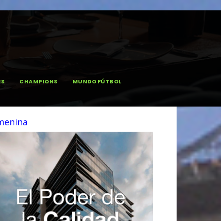
ES
CHAMPIONS
MUNDO FÚTBOL
emenina