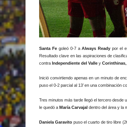
Santa Fe
goleó 0-7 a
Always Ready
por el e
Resultado clave en las aspiraciones de clasific
contra
Independiente del Valle
y
Corinthinas,
Inició convirtiendo apenas en un minuto de en
puso el 0-2 parcial al 13’ en una combinación con
Tres minutos más tarde llegó el tercero desde un
le quedó a
María Carvajal
dentro del área y la 
Daniela Garavito
puso el cuarto de tiro libre (