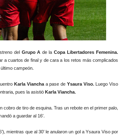
streno del
Grupo A
de la
Copa Libertadores Femenina.
ar a cuartos de final y de cara a los retos más complicados
último campeón.
cuentro
Karla Viancha
a pase de
Ysaura Viso.
Luego Viso
traria, pues la asistió
Karla Viancha.
 cobro de tiro de esquina. Tras un rebote en el primer palo,
mandó a guardar al 16’.
26’), mientras que al 30’ le anularon un gol a Ysaura Viso por