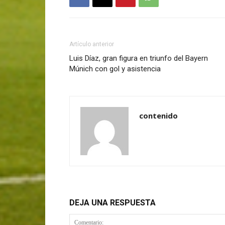
Artículo anterior
Luis Díaz, gran figura en triunfo del Bayern
Múnich con gol y asistencia
contenido
DEJA UNA RESPUESTA