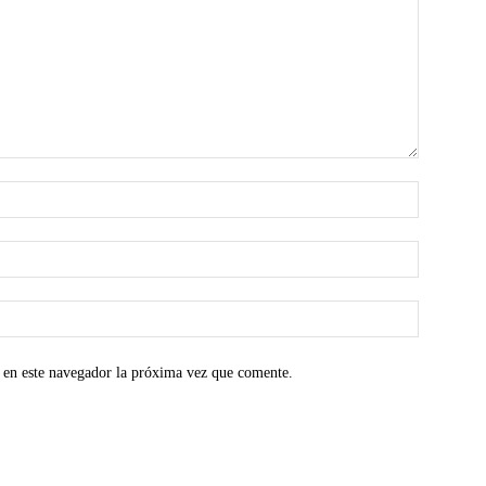
 en este navegador la próxima vez que comente.