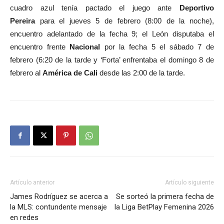
cuadro azul tenía pactado el juego ante
Deportivo
Pereira
para el jueves 5 de febrero (8:00 de la noche),
encuentro adelantado de la fecha 9; el León disputaba el
encuentro frente
Nacional
por la fecha 5 el sábado 7 de
febrero (6:20 de la tarde y ‘Forta’ enfrentaba el domingo 8 de
febrero al
América de Cali
desde las 2:00 de la tarde.
Artículo anterior
Artículo siguiente
James Rodríguez se acerca a
Se sorteó la primera fecha de
la MLS: contundente mensaje
la Liga BetPlay Femenina 2026
en redes