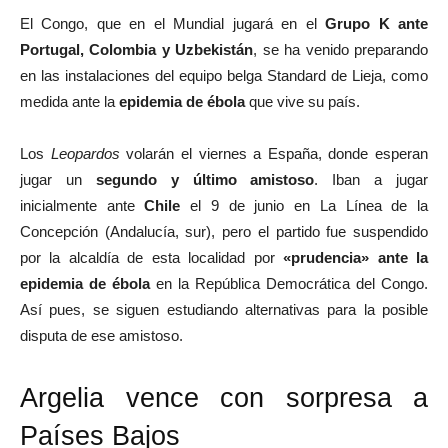
El Congo, que en el Mundial jugará en el
Grupo K ante
Portugal, Colombia y Uzbekistán
, se ha venido preparando
en las instalaciones del equipo belga Standard de Lieja, como
medida ante la
epidemia de ébola
que vive su país.
Los
Leopardos
volarán el viernes a España, donde esperan
jugar un
segundo y último amistoso
. Iban a jugar
inicialmente ante
Chile
el 9 de junio en La Línea de la
Concepción (Andalucía, sur), pero el partido fue suspendido
por la alcaldía de esta localidad por
«prudencia» ante la
epidemia de ébola
en la República Democrática del Congo.
Así pues, se siguen estudiando alternativas para la posible
disputa de ese amistoso.
Argelia vence con sorpresa a
Países Bajos