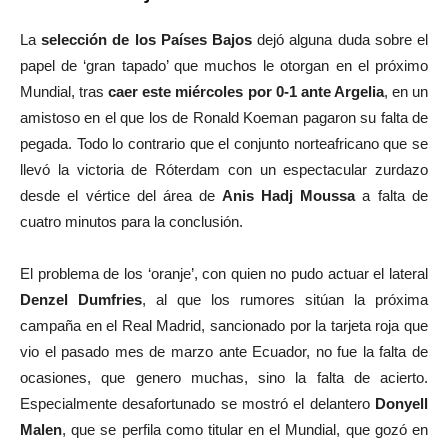
La
selección de los Países Bajos
dejó alguna duda sobre el
papel de ‘gran tapado’ que muchos le otorgan en el próximo
Mundial, tras
caer este miércoles por 0-1 ante Argelia
, en un
amistoso en el que los de Ronald Koeman pagaron su falta de
pegada. Todo lo contrario que el conjunto norteafricano que se
llevó la victoria de Róterdam con un espectacular zurdazo
desde el vértice del área de
Anis Hadj Moussa
a falta de
cuatro minutos para la conclusión.
El problema de los ‘oranje’, con quien no pudo actuar el lateral
Denzel Dumfries
, al que los rumores sitúan la próxima
campaña en el Real Madrid, sancionado por la tarjeta roja que
vio el pasado mes de marzo ante Ecuador, no fue la falta de
ocasiones, que genero muchas, sino la falta de acierto.
Especialmente desafortunado se mostró el delantero
Donyell
Malen
, que se perfila como titular en el Mundial, que gozó en