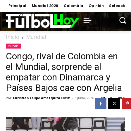
Principal
Mundial 2026
Colombia
Opinión
Selección
Inicio
Mundial
Mundial
Congo, rival de Colombia en
el Mundial, sorprende al
empatar con Dinamarca y
Países Bajos cae con Argelia
Por
Christian Felipe Amezquita Ortiz
-
3 junio, 2026
370
0