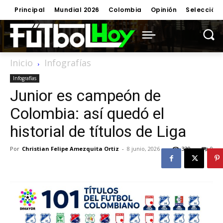
Principal
Mundial 2026
Colombia
Opinión
Selección
Inicio
Infografías
Infografías
Junior es campeón de
Colombia: así quedó el
historial de títulos de Liga
Por
Christian Felipe Amezquita Ortiz
-
8 junio, 2026
330
0