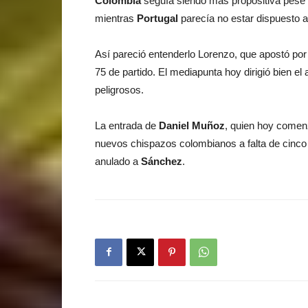
Colombia
seguía siendo más propositiva pese a
mientras
Portugal
parecía no estar dispuesto a
Así pareció entenderlo Lorenzo, que apostó po
75 de partido. El mediapunta hoy dirigió bien e
peligrosos.
La entrada de
Daniel Muñoz
, quien hoy comen
nuevos chispazos colombianos a falta de cinco
anulado a
Sánchez
.