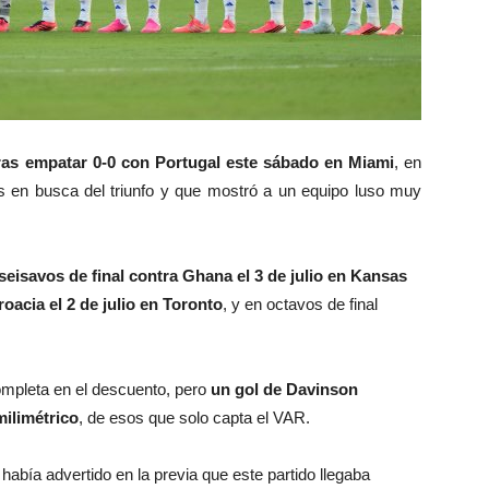
ras empatar 0-0 con Portugal este sábado en Miami
, en
ás en busca del triunfo y que mostró a un equipo luso muy
eisavos de final contra Ghana el 3 de julio en Kansas
oacia el 2 de julio en Toronto
, y en octavos de final
ompleta en el descuento, pero
un gol de Davinson
ilimétrico
, de esos que solo capta el VAR.
, había advertido en la previa que este partido llegaba