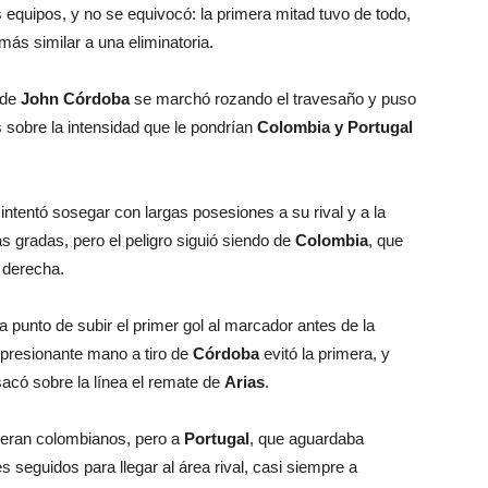
equipos, y no se equivocó: la primera mitad tuvo de todo,
ás similar a una eliminatoria.
 de
John Córdoba
se marchó rozando el travesaño y puso
 sobre la intensidad que le pondrían
Colombia y Portugal
intentó sosegar con largas posesiones a su rival y a la
 gradas, pero el peligro siguió siendo de
Colombia
, que
 derecha.
 punto de subir el primer gol al marcador antes de la
presionante mano a tiro de
Córdoba
evitó la primera, y
acó sobre la línea el remate de
Arias
.
s eran colombianos, pero a
Portugal
, que aguardaba
 seguidos para llegar al área rival, casi siempre a