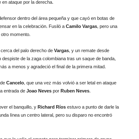
en ataque por la derecha.
 defensor dentro del área pequeña y que cayó en botas de
ensar en la celebración. Fusiló a
Camilo Vargas
, pero una
a otro momento.
 cerca del palo derecho de
Vargas
, y un remate desde
 despiste de la zaga colombiana tras un saque de banda,
ás a menos y agradeció el final de la primera mitad.
a de
Cancelo
, que una vez más volvió a ser letal en ataque
la entrada de
Joao Neves
por
Ruben Neves
.
ver el banquillo, y
Richard Ríos
estuvo a punto de darle la
a línea un centro lateral, pero su disparo no encontró