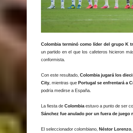
Colombia terminó como líder del grupo K t
un partido en el que los cafeteros hicieron m
conformista.
Con este resultado,
Colombia jugará los diecis
City
, mientras que
Portugal se enfrentará a Cr
podría medirse a España.
La fiesta de
Colombia
estuvo a punto de ser c
Sánchez fue anulado por un fuera de juego m
El seleccionador colombiano,
Néstor Lorenzo