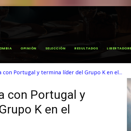
OMBIA
OPINIÓN
SELECCIÓN
RESULTADOS
LIBERTADOR
on Portugal y termina líder del Grupo K en el...
 con Portugal y
 Grupo K en el