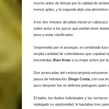
mucho antes de tiempo por la calidad de ambos 
menos goles, y la segunda dejó una atmósfera m
A los dos minutos del pitido inicial un cabezazo
sobre aviso a los pocos que podían tener dudas
pese a estar clasificados.
Sorprendido por el arranque, el combinado luso 
amplia cantidad de colombianos que copaban las
encontraba
Jhon Arias
a su mejor activo por la
Dos arrancadas del centrocampista estuvieron a
pausa de hidratación.
Diogo Costa,
con una im
poco después fue un defensa portugués quien s
El balón, los duelos individuales y los rechace
replegado su oportunidad, le bastaban tres pases