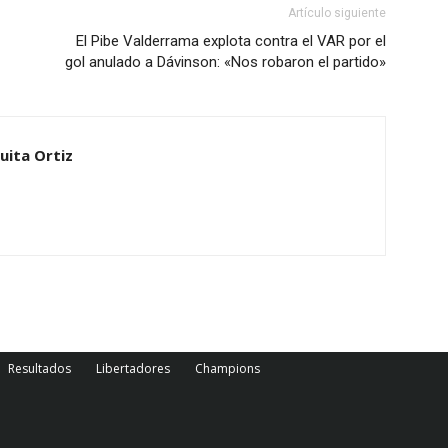
Artículo siguiente
El Pibe Valderrama explota contra el VAR por el
gol anulado a Dávinson: «Nos robaron el partido»
uita Ortiz
Resultados
Libertadores
Champions