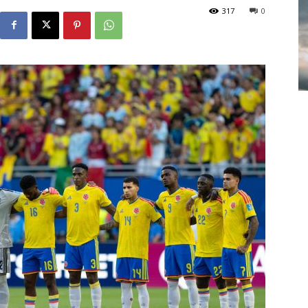
317
0