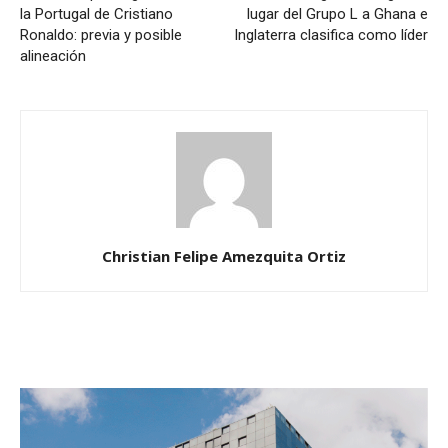
la Portugal de Cristiano
lugar del Grupo L a Ghana e
Ronaldo: previa y posible
Inglaterra clasifica como líder
alineación
Christian Felipe Amezquita Ortiz