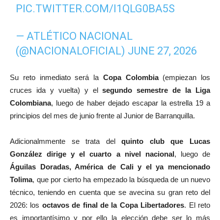
PIC.TWITTER.COM/I1QLG0BA5S
— ATLÉTICO NACIONAL
(@NACIONALOFICIAL)
JUNE 27, 2026
Su reto inmediato será la
Copa Colombia
(empiezan los
cruces ida y vuelta) y el
segundo semestre de la Liga
Colombiana
, luego de haber dejado escapar la estrella 19 a
principios del mes de junio frente al Junior de Barranquilla.
Adicionalmmente se trata del
quinto club que Lucas
González dirige y el cuarto a nivel nacional
, luego de
Águilas Doradas, América de Cali y el ya mencionado
Tolima
, que por cierto ha empezado la búsqueda de un nuevo
técnico, teniendo en cuenta que se avecina su gran reto del
2026: los
octavos de final de la Copa Libertadores
. El reto
es importantísimo y por ello la elección debe ser lo más