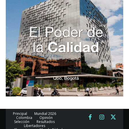
Principal
Mundial 2026
Colombia
Opinión
Selección
Resultados
Libertadores