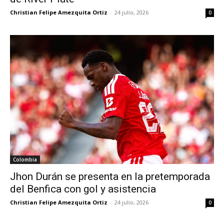
Christian Felipe Amezquita Ortiz
-
24 julio, 2026
0
Colombia
Jhon Durán se presenta en la pretemporada
del Benfica con gol y asistencia
Christian Felipe Amezquita Ortiz
-
24 julio, 2026
0