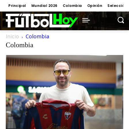
Principal
Mundial 2026
Colombia
Opinión
Selección
Inicio
Colombia
Colombia