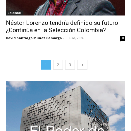
Colombia
Néstor Lorenzo tendría definido su futuro
¿Continúa en la Selección Colombia?
David Santiago Muñoz Camargo
-
9 julio, 2026
0
1
2
3