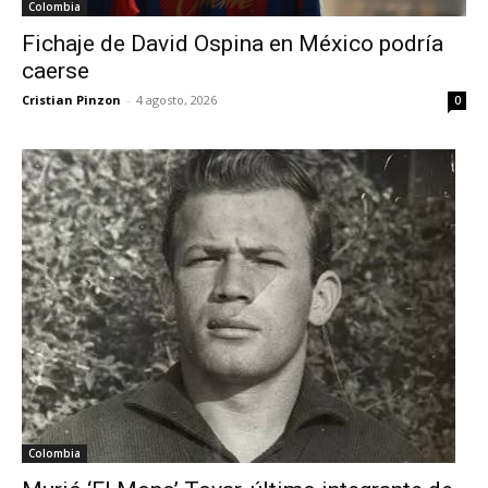
Colombia
Fichaje de David Ospina en México podría
caerse
Cristian Pinzon
-
4 agosto, 2026
0
Colombia