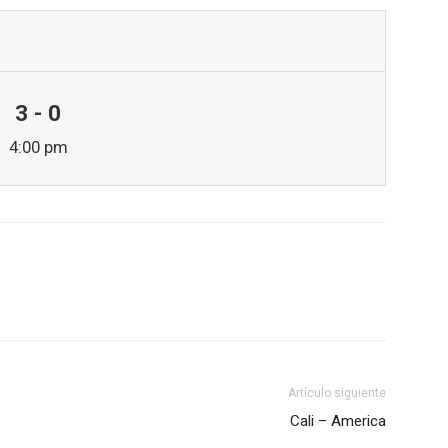
3 - 0
4:00 pm
Artículo siguiente
Cali – America