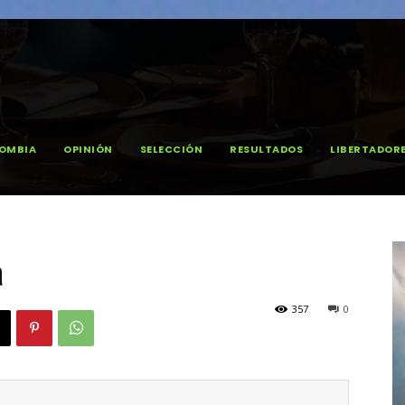
OMBIA
OPINIÓN
SELECCIÓN
RESULTADOS
LIBERTADOR
a
357
0