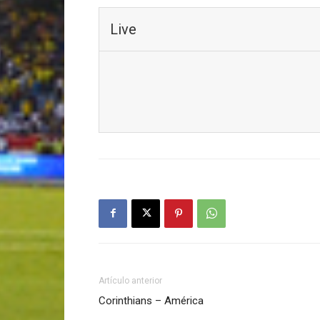
Live
Artículo anterior
Corinthians – América