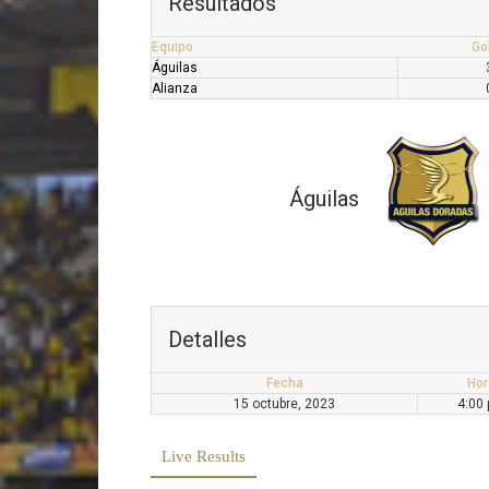
Resultados
Equipo
Go
Águilas
Alianza
Águilas
Detalles
Fecha
Hor
15 octubre, 2023
4:00
Live Results