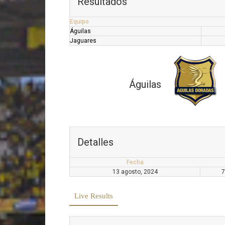
Resultados
Equipo
Águilas
Jaguares
Águilas
Detalles
Fecha
13 agosto, 2024
7
Live Results