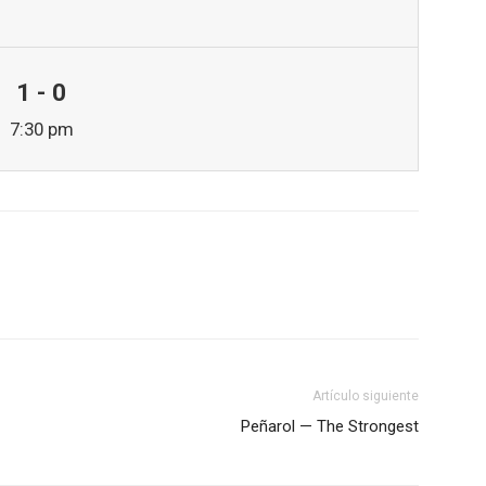
1 - 0
7:30 pm
Artículo siguiente
Peñarol — The Strongest