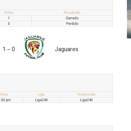
Goles
Resultado
1
Ganado
0
Perdido
1
0
Jaguares
—
Hora
Liga
Temporada
:30 pm
Liga24II
Liga24II