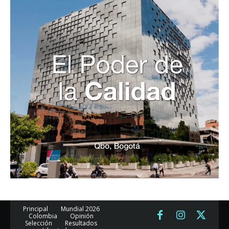
Principal
Mundial 2026
Colombia
Opinión
Selección
Resultados