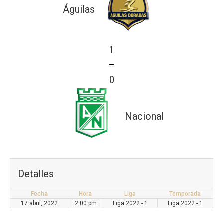
Águilas
1
—
0
Nacional
Detalles
Fecha
Hora
Liga
Temporada
17 abril, 2022
2:00 pm
Liga 2022 - 1
Liga 2022 - 1