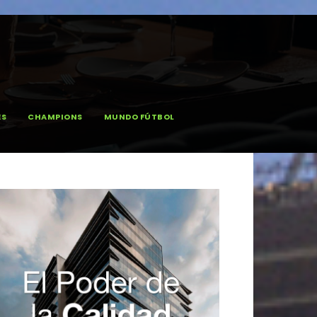
ES
CHAMPIONS
MUNDO FÚTBOL