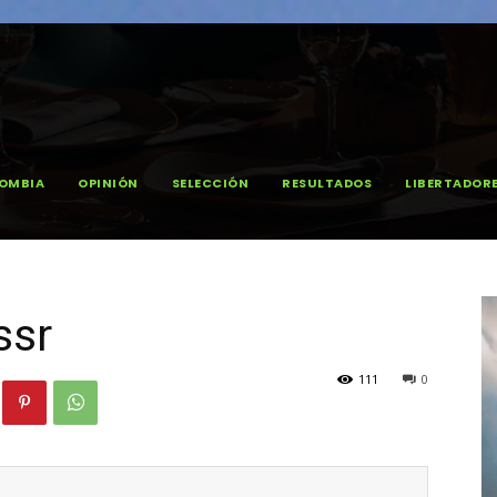
OMBIA
OPINIÓN
SELECCIÓN
RESULTADOS
LIBERTADOR
ssr
111
0