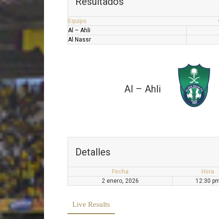
Resultados
Equipo
Al – Ahli
Al Nassr
Al – Ahli
Detalles
Fecha
Hora
2 enero, 2026
12:30 p
Live Results