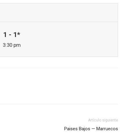
1 - 1*
3:30 pm
Artículo siguiente
Paises Bajos — Marruecos