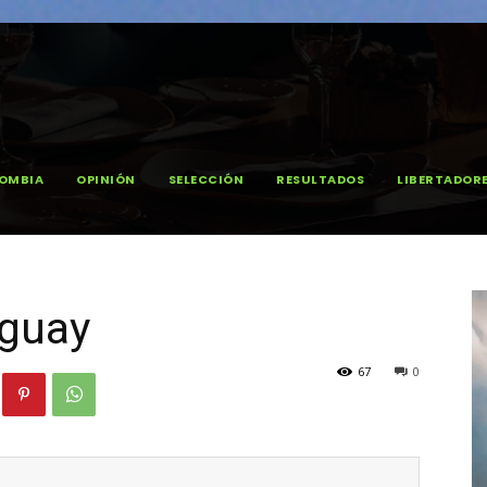
OMBIA
OPINIÓN
SELECCIÓN
RESULTADOS
LIBERTADOR
aguay
67
0