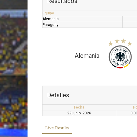
Resultados
Equipo
Alemania
Paraguay
Alemania
Detalles
Fecha
Ho
29 junio, 2026
3:3
Live Results