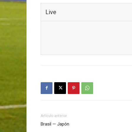
Live
Artículo anterior
Brasil — Japón