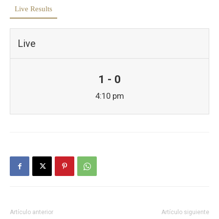
Live Results
Live
1 - 0
4:10 pm
Artículo anterior
Artículo siguiente