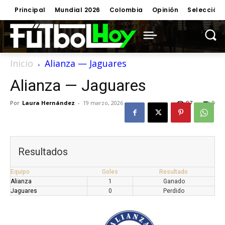
Principal
Mundial 2026
Colombia
Opinión
Selección
Inicio
Alianza — Jaguares
Alianza — Jaguares
Por
Laura Hernández
-
19 marzo, 2026
97
0
Resultados
Equipo
Goles
Resultado
Alianza
1
Ganado
Jaguares
0
Perdido