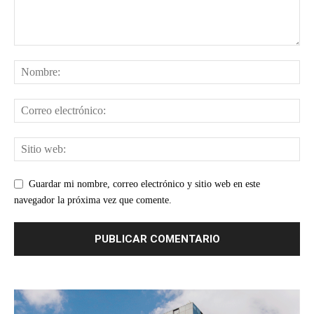
Guardar mi nombre, correo electrónico y sitio web en este
navegador la próxima vez que comente.