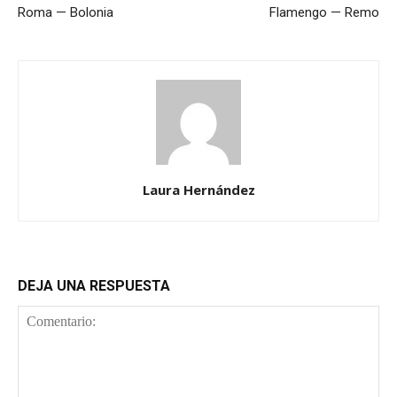
Roma — Bolonia
Flamengo — Remo
Laura Hernández
DEJA UNA RESPUESTA