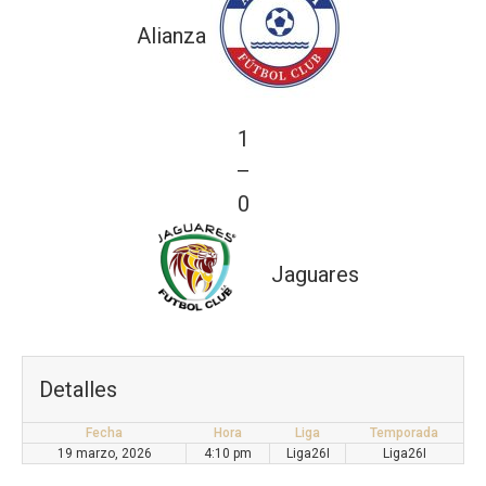
Alianza
1
—
0
Jaguares
Detalles
Fecha
Hora
Liga
Temporada
19 marzo, 2026
4:10 pm
Liga26I
Liga26I