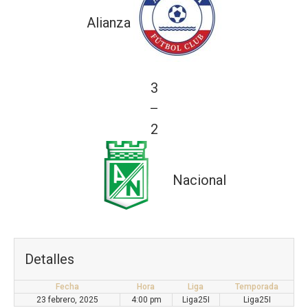
Alianza
3
—
2
Nacional
Detalles
Fecha
Hora
Liga
Temporada
23 febrero, 2025
4:00 pm
Liga25I
Liga25I