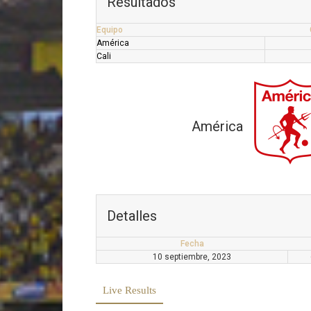
Resultados
Equipo
América
Cali
América
Detalles
Fecha
10 septiembre, 2023
Live Results