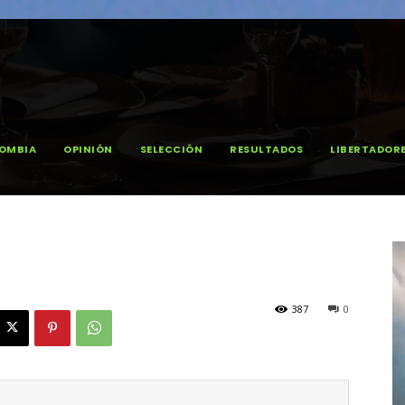
OMBIA
OPINIÓN
SELECCIÓN
RESULTADOS
LIBERTADOR
387
0