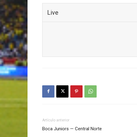
Live
Artículo anterior
Boca Juniors — Central Norte