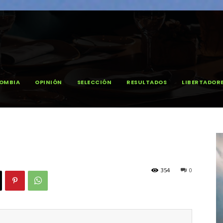
OMBIA
OPINIÓN
SELECCIÓN
RESULTADOS
LIBERTADOR
354
0