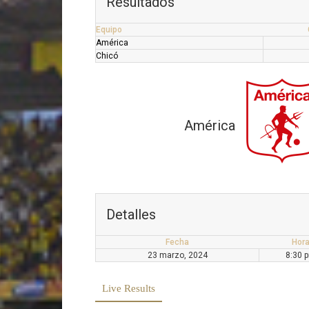
Resultados
Equipo
América
Chicó
América
Detalles
Fecha
Hor
23 marzo, 2024
8:30 
Live Results