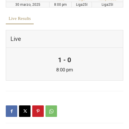
30 marzo, 2025
8:00 pm
Liga25I
Liga25I
Live Results
Live
1 - 0
8:00 pm