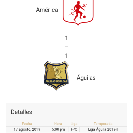
América
1
—
1
Águilas
Detalles
Fecha
Hora
Liga
Temporada
17 agosto, 2019
5:00 pm
FPC
Liga Águila 2019-II