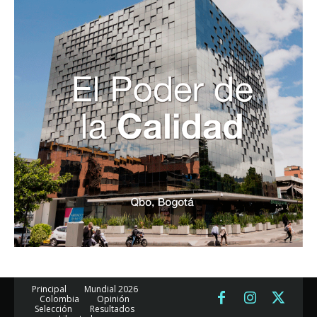
Principal
Mundial 2026
Colombia
Opinión
Selección
Resultados