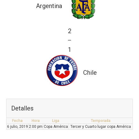
Argentina
2
—
1
Chile
Detalles
Fecha
Hora
Liga
Temporada
6 julio, 2019
2:00 pm
Copa América
Tercer y Cuarto lugar copa América