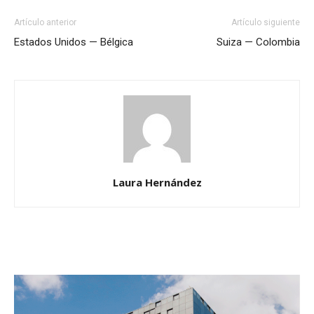
Artículo anterior
Artículo siguiente
Estados Unidos — Bélgica
Suiza — Colombia
Laura Hernández