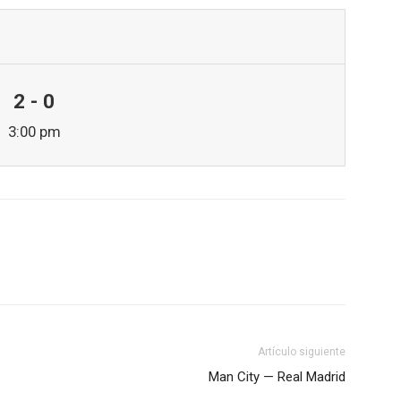
2 - 0
3:00 pm
Artículo siguiente
Man City — Real Madrid