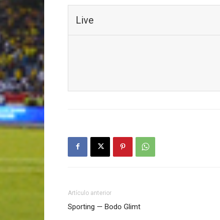
Live
Artículo anterior
Sporting — Bodo Glimt