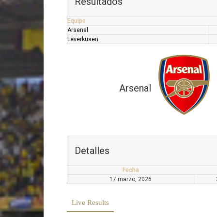
Resultados
Equipo
Arsenal
Leverkusen
Arsenal
Detalles
Fecha
17 marzo, 2026
Live Results