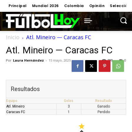
Principal
Mundial 2026
Colombia
Opinión
Selección
Inicio
Atl. Mineiro — Caracas FC
Atl. Mineiro — Caracas FC
Por
Laura Hernández
-
15 mayo, 2025
299
0
Resultados
Equipo
Goles
Resultado
Atl. Mineiro
3
Ganado
Caracas FC
1
Perdido