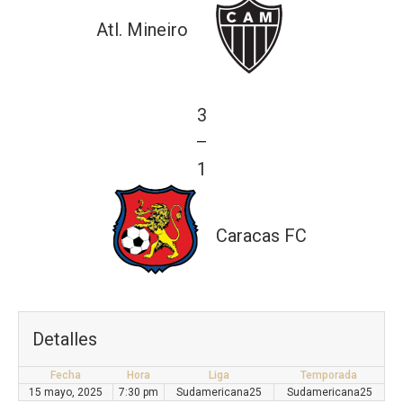
Atl. Mineiro
3
—
1
Caracas FC
Detalles
Fecha
Hora
Liga
Temporada
15 mayo, 2025
7:30 pm
Sudamericana25
Sudamericana25