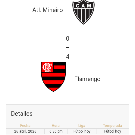
Atl. Mineiro
0
—
4
Flamengo
Detalles
Fecha
Hora
Liga
Temporada
26 abril, 2026
6:30 pm
Fútbol hoy
Fútbol hoy