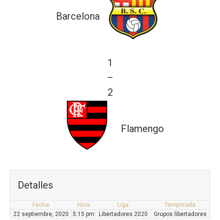
Barcelona
1
—
2
Flamengo
Detalles
Fecha
Hora
Liga
Temporada
22 septiembre, 2020
5:15 pm
Libertadores 2020
Grupos libertadores