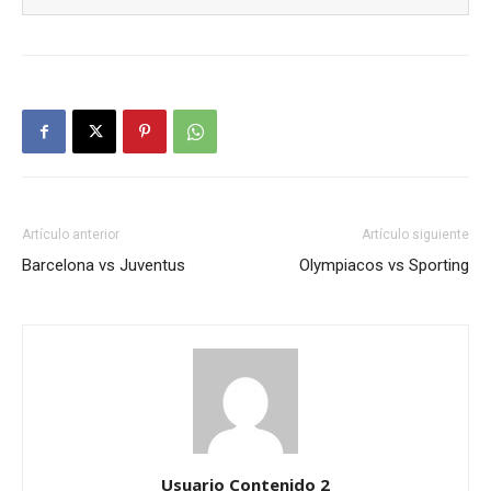
Artículo anterior
Artículo siguiente
Barcelona vs Juventus
Olympiacos vs Sporting
Usuario Contenido 2