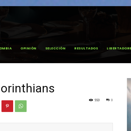
OMBIA
OPINIÓN
SELECCIÓN
RESULTADOS
LIBERTADOR
orinthians
553
0