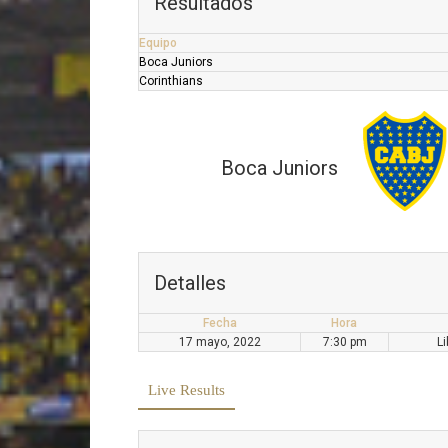
Resultados
Equipo
Boca Juniors
Corinthians
Boca Juniors
Detalles
Fecha
Hora
17 mayo, 2022
7:30 pm
L
Live Results