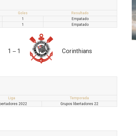
Goles
Resultado
1
Empatado
1
Empatado
1
1
Corinthians
—
Liga
Temporada
ibertadores 2022
Grupos libertadores 22