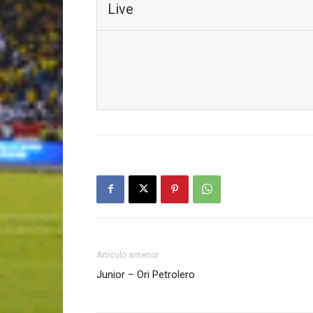
Live
Artículo anterior
Junior – Ori Petrolero