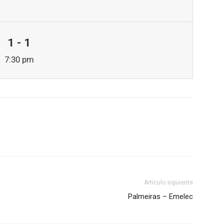
1 - 1
7:30 pm
Artículo siguiente
Palmeiras – Emelec