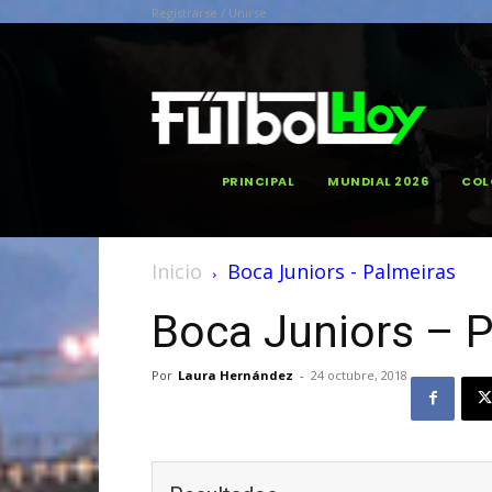
Registrarse / Unirse
PRINCIPAL
MUNDIAL 2026
COL
Inicio
Boca Juniors - Palmeiras
Boca Juniors – 
Por
Laura Hernández
-
24 octubre, 2018