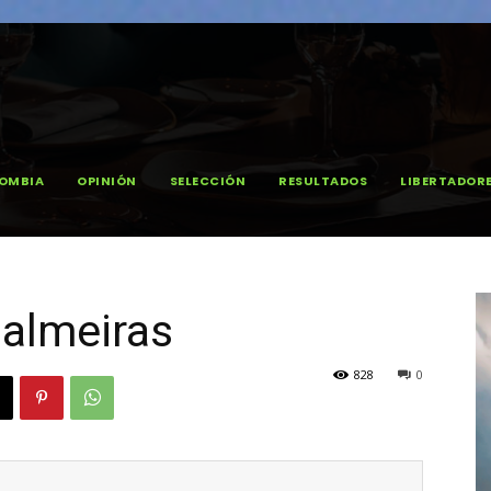
OMBIA
OPINIÓN
SELECCIÓN
RESULTADOS
LIBERTADOR
Palmeiras
828
0