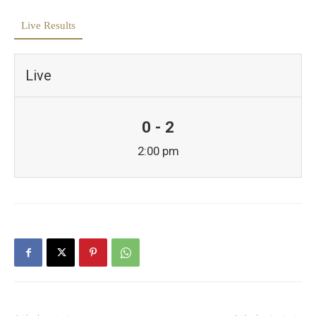
Live Results
Live
0 - 2
2:00 pm