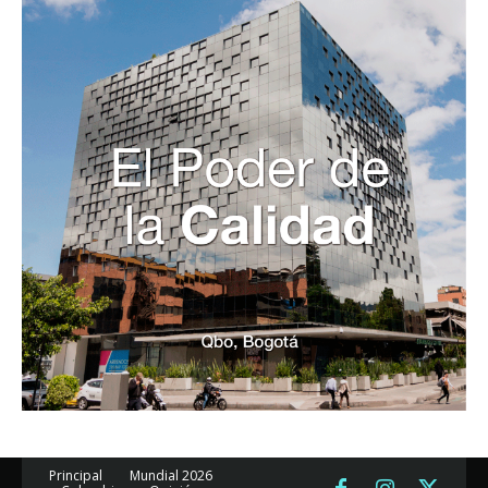
Principal
Mundial 2026