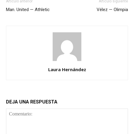
Artículo anterior
Artículo siguiente
Man. United — Athletic
Vélez — Olimpia
Laura Hernández
DEJA UNA RESPUESTA