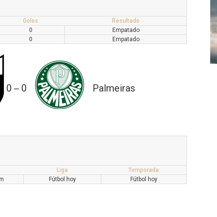
Goles
Resultado
0
Empatado
0
Empatado
0
0
Palmeiras
—
Liga
Temporada
pm
Fútbol hoy
Fútbol hoy