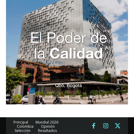
Principal
Mundial 2026
Colombia
Opinión
Selección
Resultados