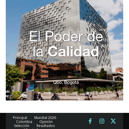
Principal
Mundial 2026
Colombia
Opinión
Selección
Resultados