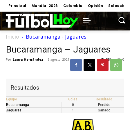
Principal
Mundial 2026
Colombia
Opinión
Selección
Inicio
Bucaramanga - Jaguares
Bucaramanga – Jaguares
Por
Laura Hernández
-
9 agosto, 2021
539
0
Resultados
Equipo
Goles
Resultado
Bucaramanga
0
Perdido
Jaguares
1
Ganado