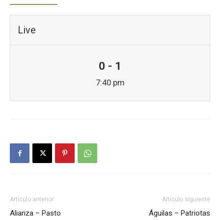
Live
0 - 1
7:40 pm
Artículo anterior
Artículo siguiente
Alianza – Pasto
Águilas – Patriotas