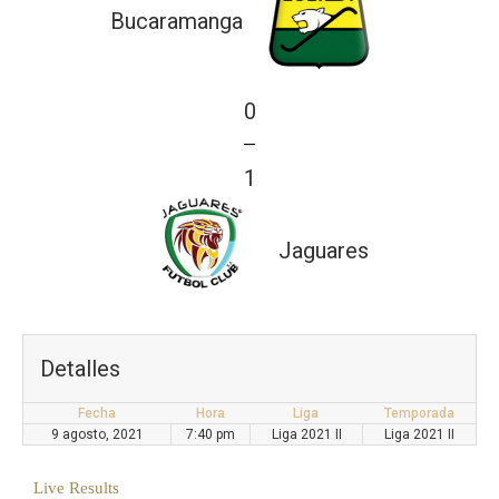
Bucaramanga
0
—
1
Jaguares
Detalles
Fecha
Hora
Liga
Temporada
9 agosto, 2021
7:40 pm
Liga 2021 II
Liga 2021 II
Live Results