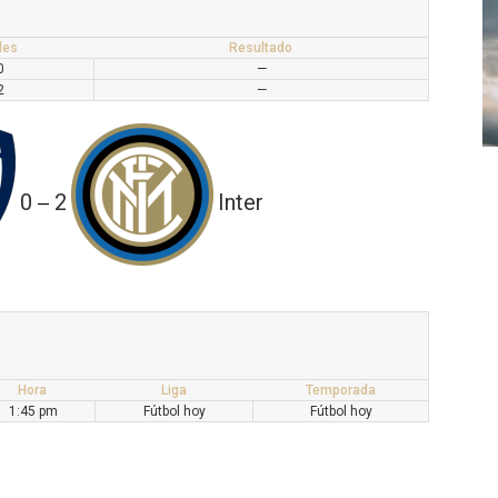
les
Resultado
0
—
2
—
0
2
Inter
—
Hora
Liga
Temporada
1:45 pm
Fútbol hoy
Fútbol hoy