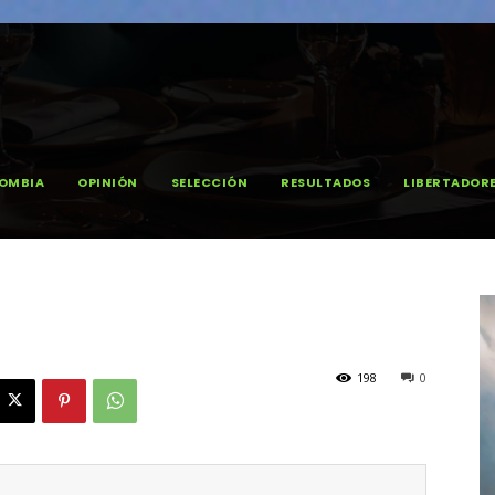
OMBIA
OPINIÓN
SELECCIÓN
RESULTADOS
LIBERTADOR
198
0