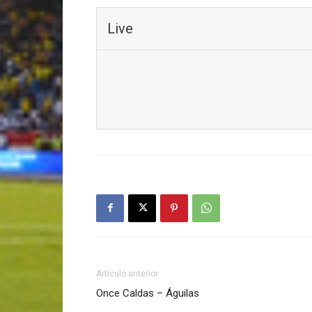
Live
Artículo anterior
Once Caldas – Águilas