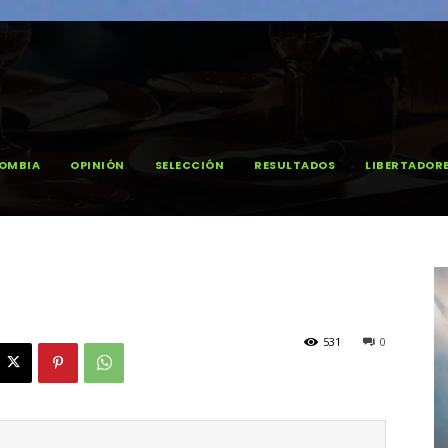
OMBIA
OPINIÓN
SELECCIÓN
RESULTADOS
LIBERTADOR
531
0