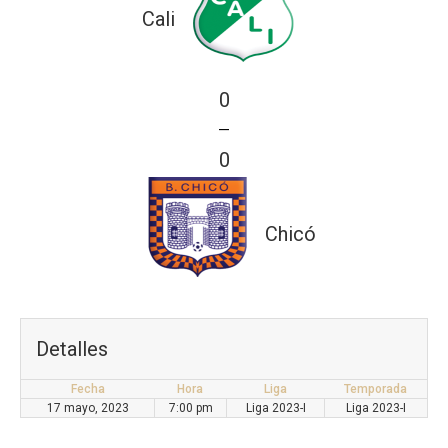
Cali
0
—
0
Chicó
Detalles
Fecha
Hora
Liga
Temporada
17 mayo, 2023
7:00 pm
Liga 2023-I
Liga 2023-I