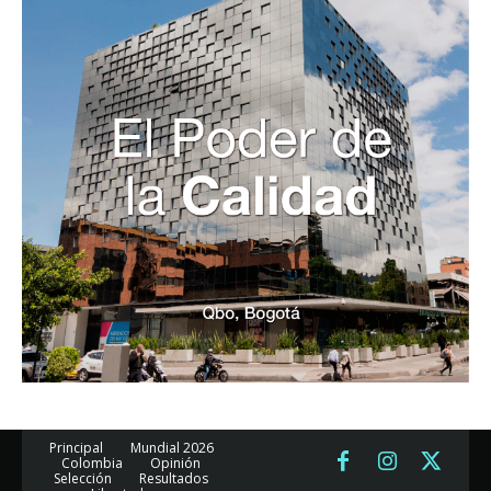
Principal
Mundial 2026
Colombia
Opinión
Selección
Resultados