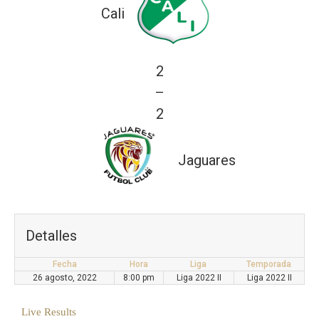
Cali
2
—
2
Jaguares
Detalles
Fecha
Hora
Liga
Temporada
26 agosto, 2022
8:00 pm
Liga 2022 II
Liga 2022 II
Live Results