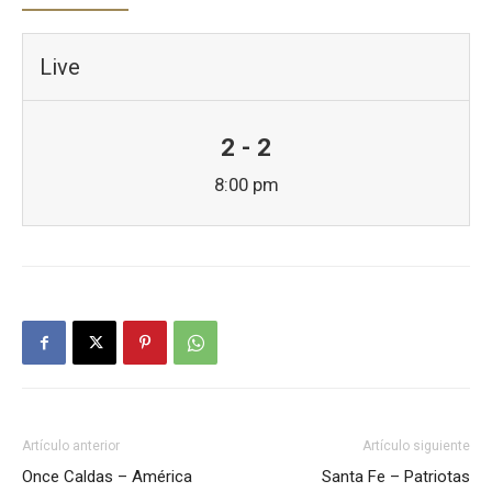
Live
2 - 2
8:00 pm
Artículo anterior
Artículo siguiente
Once Caldas – América
Santa Fe – Patriotas