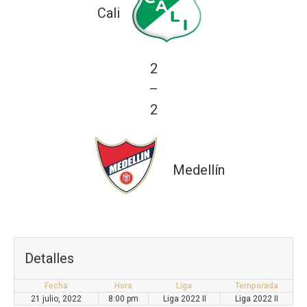
Cali
2
—
2
Medellín
Detalles
Fecha
Hora
Liga
Temporada
21 julio, 2022
8:00 pm
Liga 2022 II
Liga 2022 II