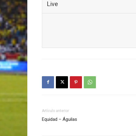
Live
Artículo anterior
Equidad – Águilas