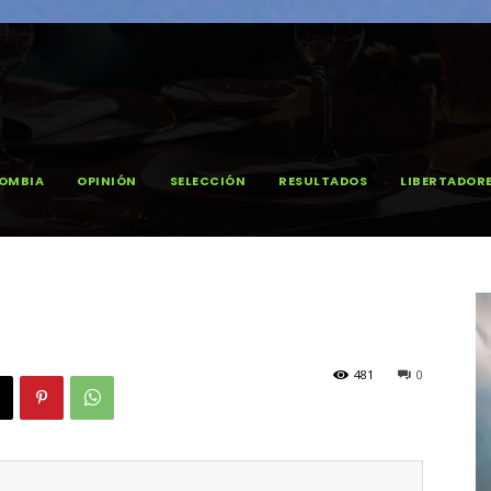
OMBIA
OPINIÓN
SELECCIÓN
RESULTADOS
LIBERTADOR
481
0