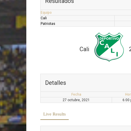
Resultados
Equipo
Cali
Patriotas
Cali
Detalles
Fecha
Hor
27 octubre, 2021
6:00
Live Results