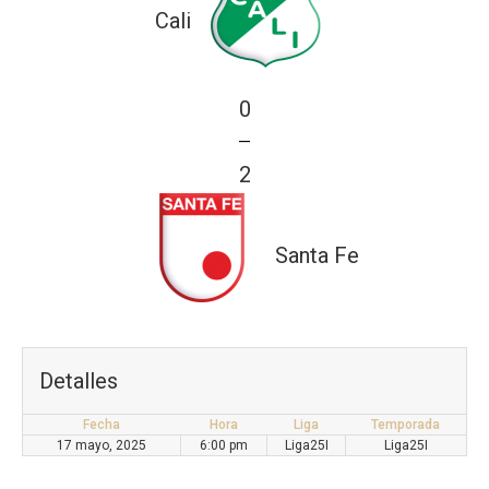
Cali
0
—
2
Santa Fe
Detalles
Fecha
Hora
Liga
Temporada
17 mayo, 2025
6:00 pm
Liga25I
Liga25I