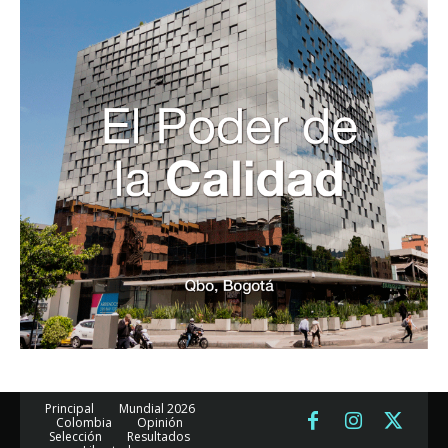
Principal
Mundial 2026
Colombia
Opinión
Selección
Resultados