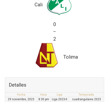
Cali
0
—
2
Tolima
Detalles
Fecha
Hora
Liga
Temporada
29 noviembre, 2023
8:30 pm
Liga 2023-II
cuadrangulares 2023