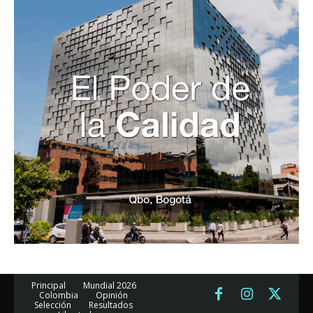
Principal
Mundial 2026
Colombia
Opinión
Selección
Resultados