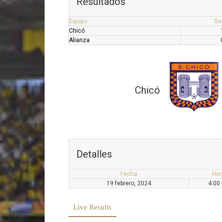
Resultados
Equipo
Go
Chicó
Alianza
Chicó
Detalles
Fecha
Hor
19 febrero, 2024
4:00
Live Results