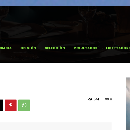
OMBIA
OPINIÓN
SELECCIÓN
RESULTADOS
LIBERTADOR
344
0