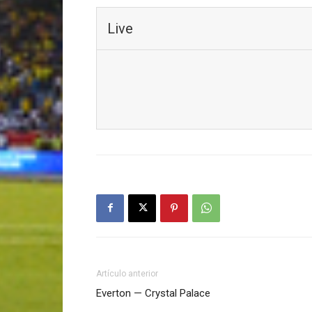
Live
Artículo anterior
Everton — Crystal Palace