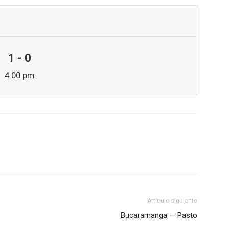
1 - 0
4:00 pm
Artículo siguiente
Bucaramanga — Pasto