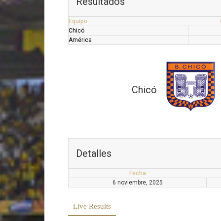
Resultados
Equipo
Chicó
América
Chicó
Detalles
Fecha
6 noviembre, 2025
Live Results