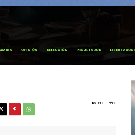
OMBIA
OPINIÓN
SELECCIÓN
RESULTADOS
LIBERTADOR
199
0