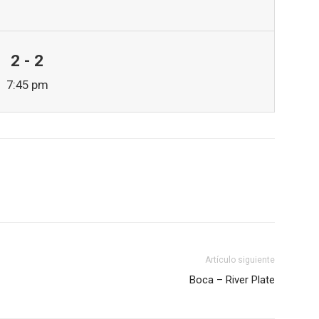
2 - 2
7:45 pm
Artículo siguiente
Boca – River Plate