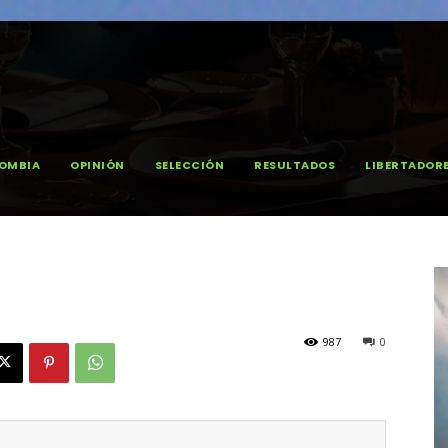
OMBIA
OPINIÓN
SELECCIÓN
RESULTADOS
LIBERTADOR
987
0