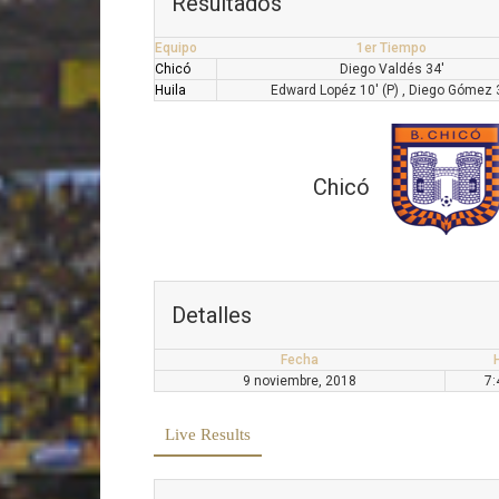
Resultados
Equipo
1er Tiempo
Chicó
Diego Valdés 34'
Huila
Edward Lopéz 10' (P) , Diego Gómez 
Chicó
Detalles
Fecha
9 noviembre, 2018
7:
Live Results