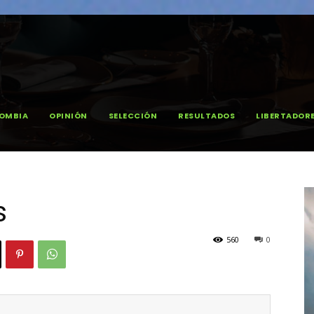
OMBIA
OPINIÓN
SELECCIÓN
RESULTADOS
LIBERTADOR
s
560
0