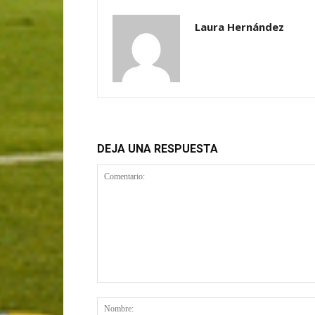
Laura Hernández
DEJA UNA RESPUESTA