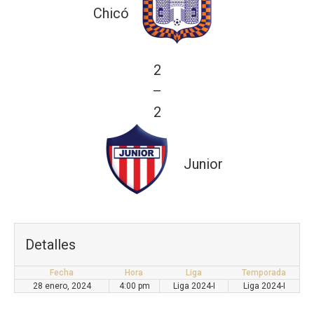
Chicó
2
—
2
Junior
Detalles
Fecha
Hora
Liga
Temporada
28 enero, 2024
4:00 pm
Liga 2024-I
Liga 2024-I