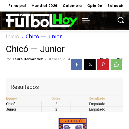
Principal
Mundial 2026
Colombia
Opinión
Selección
Inicio
Chicó — Junior
Chicó — Junior
Por
Laura Hernández
-
28 enero, 2024
349
0
Resultados
Equipo
Goles
Resultado
Chicó
2
Empatado
Junior
2
Empatado