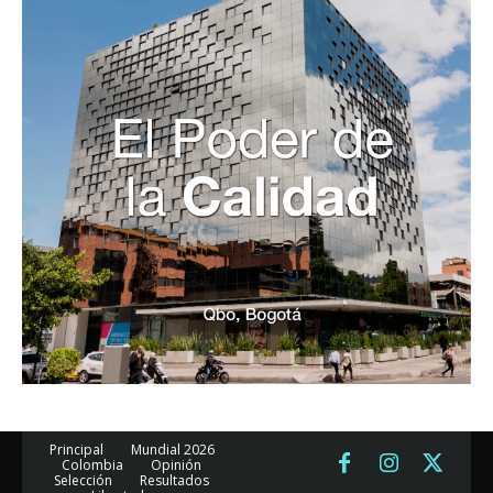
Principal
Mundial 2026
Colombia
Opinión
Selección
Resultados