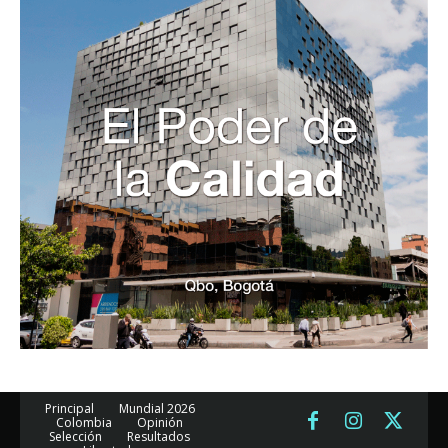
Principal
Mundial 2026
Colombia
Opinión
Selección
Resultados