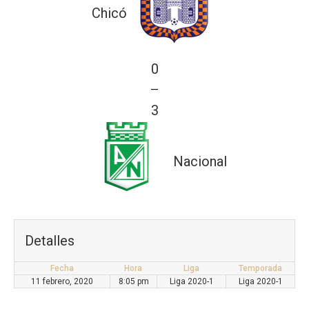
Chicó
0
—
3
Nacional
Detalles
Fecha
Hora
Liga
Temporada
11 febrero, 2020
8:05 pm
Liga 2020-1
Liga 2020-1