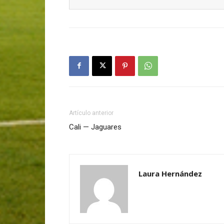
Artículo anterior
Cali — Jaguares
Laura Hernández