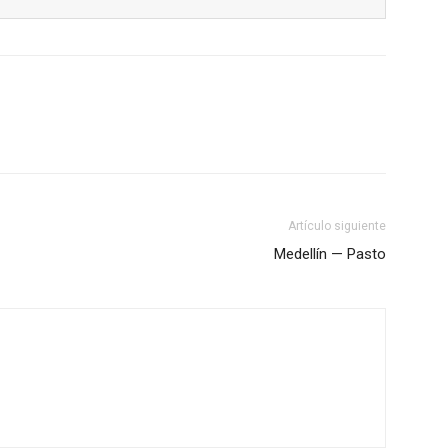
Artículo siguiente
Medellín — Pasto