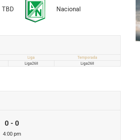
TBD
Nacional
Liga
Temporada
Liga26II
Liga26II
0 - 0
4:00 pm